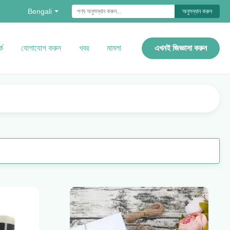
Bengali
অনুসন্ধান করুন
কে
যোগাযোগ করুন
খবর
মামলা
এখনই জিজ্ঞাসা করুন