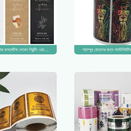
ি ইঙ্কজেট
ার কসমেটিক লেবেল প্রিন্টিং ওয়াটারপ্রুফ শাওয়ার জেল শ্যাম্পু বোতল স্টিকার
শ্যাম্পুর বোতলের জন্য ফার্মাসিউটিক