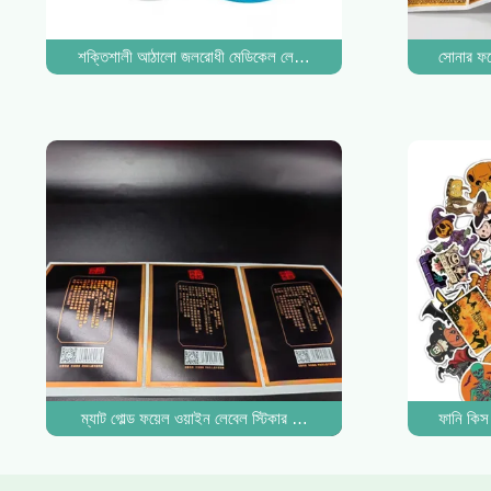
শক্তিশালী আঠালো জলরোধী মেডিকেল লেবেল স্টিকার পিল বোতল প্যাকেজিং
সোনার ফয়
ম্যাট গোল্ড ফয়েল ওয়াইন লেবেল স্টিকার সাদা কাস্টম এমবসড সিল স্টিকার ধা
ফানি কিস 