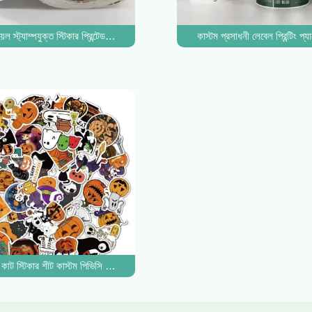
েল স্ট্যাম্পযুক্ত স্টিকার প্রিন্টেড লেবেল আয়তক্ষেত্র লোগো রোল ফুড ওয়াইন বোতল লেবেল বিব
কাস্টম প্রসাধনী লেবেল প্রিন্টিং প
তব আঠালো
কাট স্টিকার শীট কাস্টম পিভিসি স্বয়ং আঠালো আকৃতি কাট আউট স্টিকার প্রিন্টিং