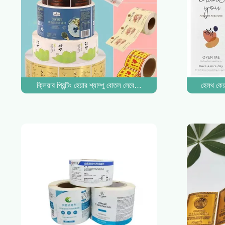
ক্লিয়ার প্রিন্টিং হেয়ার শ্যাম্পু বোতল লেবেল স্টিকার লেবেল জলরোধী দ্রুত কাল
হেলথ কেয়