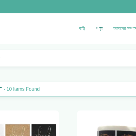
বাড়ি
পণ্য
আমাদের সম্পর্
f
f"
- 10 Items Found