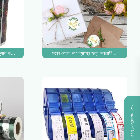
্যাল কসমেটিক লেবেল প্রিন্টিং কাস্টম হোম প্রোডাক্ট স্টিকার
জলের বোতল কাপ শ্যাম্পুর জন্য জলরোধী স্টিকার প্যাকেজিং প্
অনলাইন পরিষেবা