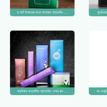
চা মার্ট উপহারের জন্য কাগজের প্যাকেজিং কার্ডবোর্ড বক্স প্রিন্টিং আউটার
পুনর্ব্য
পারফিউম কসমেটিক প্যাকেজিং পেপার বক্স নলাকার লোশন ফেস সিরাম ক্যান্ডেল 
বড় ক্যান