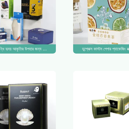
বক্স
ন্ধি হৃদয় আকৃতির উপহার জন্য Oem ক্রাফট কাস্টম কাগজ প্যাকেজিং বক্স
ডুপ্লেক্স কাস্টম পেপার প্যাকেজিং