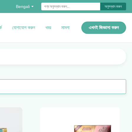
Bengali
অনুসন্ধান করুন
কে
যোগাযোগ করুন
খবর
মামলা
এখনই জিজ্ঞাসা করুন